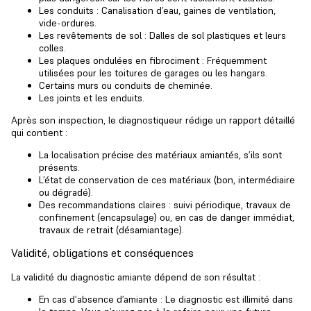
Les conduits : Canalisation d’eau, gaines de ventilation,
vide-ordures.
Les revêtements de sol : Dalles de sol plastiques et leurs
colles.
Les plaques ondulées en fibrociment : Fréquemment
utilisées pour les toitures de garages ou les hangars.
Certains murs ou conduits de cheminée.
Les joints et les enduits.
Après son inspection, le diagnostiqueur rédige un rapport détaillé
qui contient :
La localisation précise des
matériaux amiantés
, s’ils sont
présents.
L’état de conservation de ces matériaux (bon, intermédiaire
ou dégradé).
Des recommandations claires : suivi périodique, travaux de
confinement (encapsulage) ou, en cas de danger immédiat,
travaux de retrait (désamiantage).
Validité, obligations et conséquences
La
validité du diagnostic amiante
dépend de son résultat :
En cas d’
absence d’amiante
: Le diagnostic est illimité dans