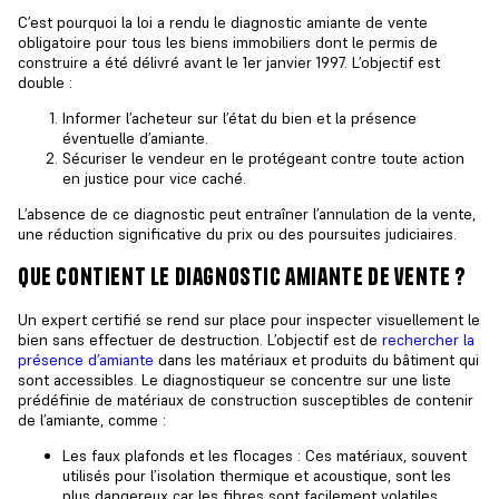
C’est pourquoi la loi a rendu le
diagnostic amiante de vente
obligatoire pour tous les biens immobiliers dont le permis de
construire a été délivré avant le 1er janvier 1997. L’objectif est
double :
Informer l’acheteur sur l’état du bien et la présence
éventuelle d’amiante.
Sécuriser le vendeur en le protégeant contre toute action
en justice pour vice caché.
L’absence de ce diagnostic peut entraîner l’annulation de la vente,
une réduction significative du prix ou des poursuites judiciaires.
que contient le diagnostic amiante de vente ?
Un expert certifié se rend sur place pour inspecter visuellement le
bien sans effectuer de destruction. L’objectif est de
rechercher la
présence d’amiante
dans les matériaux et produits du bâtiment qui
sont accessibles. Le diagnostiqueur se concentre sur une liste
prédéfinie de matériaux de construction susceptibles de contenir
de l’amiante, comme :
Les faux plafonds et les flocages : Ces matériaux, souvent
utilisés pour l’isolation thermique et acoustique, sont les
plus dangereux car les fibres sont facilement volatiles.