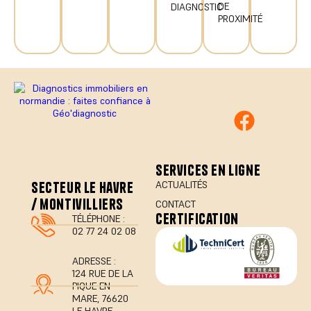
DE
DIAGNOSTIC
PROXIMITÉ
services en ligne
secteur le havre
ACTUALITÉS
/ montivilliers
CONTACT
certification
TÉLÉPHONE :
02 77 24 02 08
ADRESSE :
124 RUE DE LA
PIQUE EN
MARE, 76620