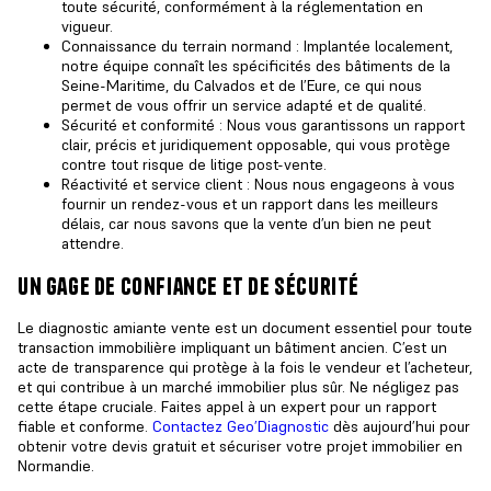
toute sécurité, conformément à la réglementation en
vigueur.
Connaissance du terrain normand : Implantée localement,
notre équipe connaît les spécificités des bâtiments de la
Seine-Maritime, du Calvados et de l’Eure, ce qui nous
permet de vous offrir un service adapté et de qualité.
Sécurité et conformité : Nous vous garantissons un rapport
clair, précis et juridiquement opposable, qui vous protège
contre tout risque de litige post-vente.
Réactivité et service client : Nous nous engageons à vous
fournir un rendez-vous et un rapport dans les meilleurs
délais, car nous savons que la vente d’un bien ne peut
attendre.
un gage de confiance et de sécurité
Le
diagnostic amiante vente
est un document essentiel pour toute
transaction immobilière impliquant un bâtiment ancien. C’est un
acte de transparence qui protège à la fois le vendeur et l’acheteur,
et qui contribue à un marché immobilier plus sûr. Ne négligez pas
cette étape cruciale. Faites appel à un expert pour un rapport
fiable et conforme.
Contactez Geo’Diagnostic
dès aujourd’hui pour
obtenir votre devis gratuit et sécuriser votre projet immobilier en
Normandie.