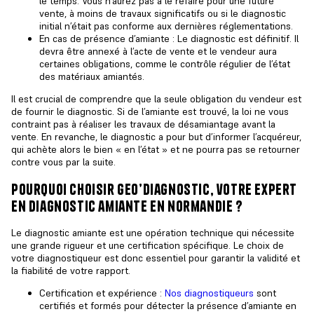
le temps. Vous n’aurez pas à le refaire pour une future
vente, à moins de travaux significatifs ou si le diagnostic
initial n’était pas conforme aux dernières réglementations.
En cas de
présence d’amiante
: Le diagnostic est définitif. Il
devra être annexé à l’acte de vente et le vendeur aura
certaines obligations, comme le contrôle régulier de l’état
des matériaux amiantés.
Il est crucial de comprendre que la seule obligation du vendeur est
de fournir le diagnostic. Si de l’amiante est trouvé, la loi ne vous
contraint pas à réaliser les
travaux de désamiantage avant la
vente
. En revanche, le diagnostic a pour but d’informer l’acquéreur,
qui achète alors le bien « en l’état » et ne pourra pas se retourner
contre vous par la suite.
pourquoi choisir geo’diagnostic, votre expert
en diagnostic amiante en normandie ?
Le
diagnostic amiante
est une opération technique qui nécessite
une grande rigueur et une certification spécifique. Le choix de
votre diagnostiqueur est donc essentiel pour garantir la validité et
la fiabilité de votre rapport.
Certification et expérience :
Nos diagnostiqueurs
sont
certifiés et formés pour détecter la présence d’amiante en