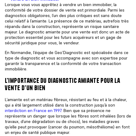
Lorsque vous vous apprêtez à vendre un bien immobilier, la
conformité de votre dossier de vente est primordiale. Parmi les
diagnostics obligatoires, l’un des plus critiques est sans doute
celui relatif à l’amiante. La présence de ce matériau, autrefois très
répandu dans la construction, représente un risque sanitaire
majeur. Le diagnostic amiante pour une vente est donc un acte de
protection essentiel pour les futurs acquéreurs et un gage de
sécurité juridique pour vous, le vendeur.
En Normandie, l’équipe de Geo’Diagnostic est spécialisée dans ce
type de diagnostic et vous accompagne avec son expertise pour
garantir la transparence et la conformité de votre transaction
immobilière.
l’importance du diagnostic amiante pour la
vente d’un bien
L’amiante est un matériau fibreux, résistant au feu et à la chaleur,
qui a été largement utilisé dans la construction jusqu’à son
interdiction en France en 1997
. Bien que sa présence ne
représente un danger que lorsque les fibres sont inhalées (lors de
travaux, d’une dégradation ou de chocs), les maladies graves
qu’elle peut provoquer (cancer du poumon, mésothéliome) en font
un enjeu de santé publique majeur.