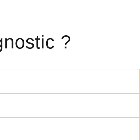
gnostic ?