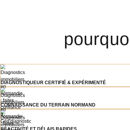
pourquoi
DIAGNOSTIQUEUR CERTIFIÉ & EXPÉRIMENTÉ
CONNAISSANCE DU TERRAIN NORMAND
RÉACTIVITÉ ET DÉLAIS RAPIDES