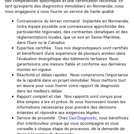
des compétences spécifiques et une certification reconnue. En
tant qu’experts des diagnostics immobiliers en Normandie, nous
nous engageons à vous fournir un service de haute qualité.
Connaissance du terrain normand : Implantée en Normandie,
notre équipe possède une connaissance approfondie des
particularités régionales, des contraintes climatiques et des
réglementations locales, que ce soit en Seine-Maritime,
dans l’Eure ou le Calvados.
Expertise certifiée : Tous nos diagnostiqueurs sont certifiés
et bénéficient d’une expérience de plusieurs années dans
l’
évaluation énergétique des bâtiments tertiaires
. Nous
garantissons une mesure fiable et conforme aux dernières
normes en vigueur.
Réactivité et délais rapides : Nous comprenons l’importance
de la rapidité dans un projet immobilier. Nous mettons tout
en œuvre pour vous fournir votre rapport de diagnostic
dans les meilleurs délais.
Rapport complet et clair : Nos rapports sont conçus pour
être simples à lire et précis. Ils vous fournissent toutes les
informations nécessaires pour prendre des décisions
éclairées et répondre aux exigences légales.
Service de proximité : Chez
Geo’Diagnostic
, vous bénéficiez
d’un interlocuteur unique qui vous accompagne et vous
conseille à chaque étape du processus, de la demande de