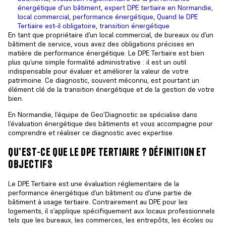
énergétique d'un bâtiment
,
expert DPE tertiaire en Normandie
,
local commercial
,
performance énergétique
,
Quand le DPE
Tertiaire est-il obligatoire
,
transition énergétique
En tant que propriétaire d’un local commercial, de bureaux ou d’un
bâtiment de service, vous avez des obligations précises en
matière de performance énergétique. Le DPE Tertiaire est bien
plus qu’une simple formalité administrative : il est un outil
indispensable pour évaluer et améliorer la valeur de votre
patrimoine. Ce diagnostic, souvent méconnu, est pourtant un
élément clé de la transition énergétique et de la gestion de votre
bien.
En Normandie, l’équipe de Geo’Diagnostic se spécialise dans
l’évaluation énergétique des bâtiments et vous accompagne pour
comprendre et réaliser ce diagnostic avec expertise.
qu’est-ce que le dpe tertiaire ? définition et
objectifs
Le DPE Tertiaire est une
évaluation réglementaire de la
performance énergétique d’un bâtiment
ou d’une partie de
bâtiment à usage tertiaire. Contrairement au DPE pour les
logements, il s’applique spécifiquement aux locaux professionnels
tels que les bureaux, les commerces, les entrepôts, les écoles ou