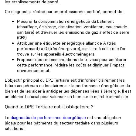
les établissements de santé.
Ce diagnostic, réalisé par un professionnel certifié, permet de :
Mesurer la
consommation énergétique du bâtiment
(chauffage, éclairage, climatisation, ventilation, eau chaude
sanitaire) et d’évaluer les émissions de gaz à effet de serre
(GES).
Attribuer une étiquette énergétique allant de A (très
performant) à G (très énergivore), similaire à celle que l’on
trouve sur les appareils électroménagers.
Proposer des recommandations de travaux pour améliorer
cette performance, réduire les coûts et diminuer l’impact
environnemental.
L’
objectif principal du DPE Tertiaire
est d’informer clairement les
futurs acquéreurs ou locataires sur la performance énergétique du
bien et de les aider à anticiper les dépenses liées à l’énergie. Il est
un élément crucial pour valoriser un bien sur le marché immobilier.
Quand le DPE Tertiaire est-il obligatoire ?
Le
diagnostic de performance énergétique
est une obligation
légale pour les bâtiments du secteur tertiaire dans plusieurs
situations :