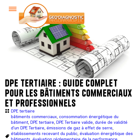
dpe tertiaire : guide complet
pour les bâtiments commerciaux
et professionnels
DPE tertiaire
bâtiments commerciaux
,
consommation énergétique du
bâtiment
,
DPE tertiaire
,
DPE Tertiaire valide
,
durée de validité
d'un DPE Tertiaire
,
émissions de gaz à effet de serre
,
établissements recevant du public
,
évaluation énergétique des
bâtiments
,
évaluation réglementaire de la performance