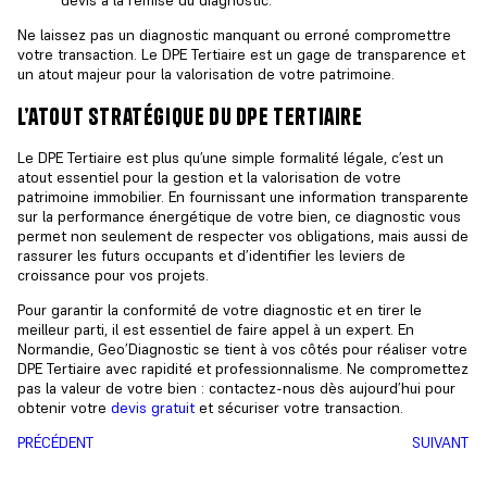
devis à la remise du diagnostic.
Ne laissez pas un diagnostic manquant ou erroné compromettre
votre transaction. Le DPE Tertiaire est un gage de transparence et
un atout majeur pour la valorisation de votre patrimoine.
l’atout stratégique du dpe tertiaire
Le DPE Tertiaire est plus qu’une simple formalité légale, c’est un
atout essentiel pour la gestion et la valorisation de votre
patrimoine immobilier. En fournissant une information transparente
sur la
performance énergétique de votre bien
, ce diagnostic vous
permet non seulement de respecter vos obligations, mais aussi de
rassurer les futurs occupants et d’identifier les leviers de
croissance pour vos projets.
Pour garantir la conformité de votre diagnostic et en tirer le
meilleur parti, il est essentiel de faire appel à un expert. En
Normandie, Geo’Diagnostic se tient à vos côtés pour réaliser votre
DPE Tertiaire avec rapidité et professionnalisme. Ne compromettez
pas la valeur de votre bien : contactez-nous dès aujourd’hui pour
obtenir votre
devis gratuit
et sécuriser votre transaction.
PRÉCÉDENT
SUIVANT