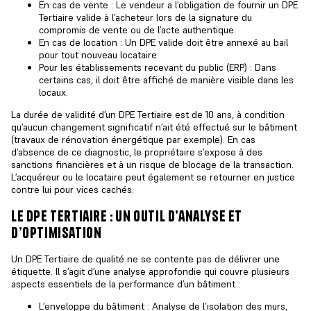
En cas de vente : Le vendeur a l’obligation de fournir un
DPE
Tertiaire valide
à l’acheteur lors de la signature du
compromis de vente ou de l’acte authentique.
En cas de location : Un DPE valide doit être annexé au bail
pour tout nouveau locataire.
Pour les établissements recevant du public (ERP) : Dans
certains cas, il doit être affiché de manière visible dans les
locaux.
La
durée de validité d’un DPE Tertiaire
est de 10 ans, à condition
qu’aucun changement significatif n’ait été effectué sur le bâtiment
(travaux de rénovation énergétique par exemple). En cas
d’absence de ce diagnostic, le propriétaire s’expose à des
sanctions financières et à un risque de blocage de la transaction.
L’acquéreur ou le locataire peut également se retourner en justice
contre lui pour vices cachés.
le dpe tertiaire : un outil d’analyse et
d’optimisation
Un
DPE Tertiaire de qualité
ne se contente pas de délivrer une
étiquette. Il s’agit d’une analyse approfondie qui couvre plusieurs
aspects essentiels de la performance d’un bâtiment :
L’enveloppe du bâtiment : Analyse de l’isolation des murs,