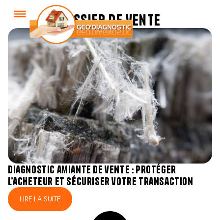
dossier de vente
diagnostic amiante de vente : protéger
l’acheteur et sécuriser votre transaction
LIRE LA SUITE