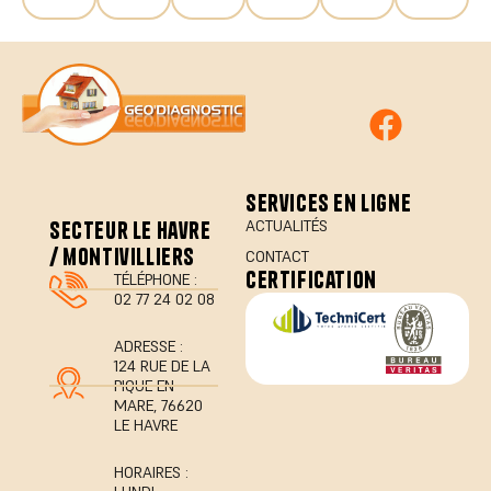
services en ligne
secteur le havre
ACTUALITÉS
/ montivilliers
CONTACT
certification
TÉLÉPHONE :
02 77 24 02 08
ADRESSE :
124 RUE DE LA
PIQUE EN
MARE, 76620
LE HAVRE
HORAIRES :